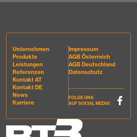
Unternehmen
Impressum
Produkte
AGB Österreich
Leistungen
AGB Deutschland
Referenzen
Datenschutz
Kontakt AT
Kontakt DE
News
FOLGE UNS
Karriere
AUF SOCIAL MEDIA!