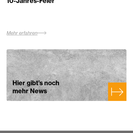
10-Jahres-Feier
Mehr erfahren
Hier gibt’s noch
mehr News