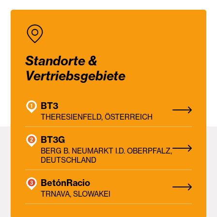
Standorte &
Vertriebsgebiete
BT3
THERESIENFELD, ÖSTERREICH
BT3G
BERG B. NEUMARKT I.D. OBERPFALZ,
DEUTSCHLAND
BetónRacio
TRNAVA, SLOWAKEI