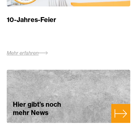
10-Jahres-Feier
Mehr erfahren
Hier gibt’s noch
mehr News