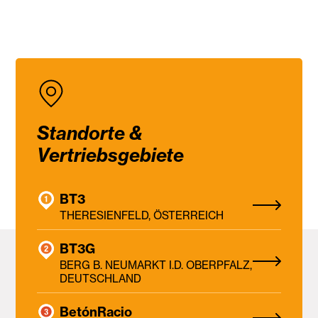
Standorte &
Vertriebsgebiete
BT3
THERESIENFELD, ÖSTERREICH
BT3G
BERG B. NEUMARKT I.D. OBERPFALZ,
DEUTSCHLAND
BetónRacio