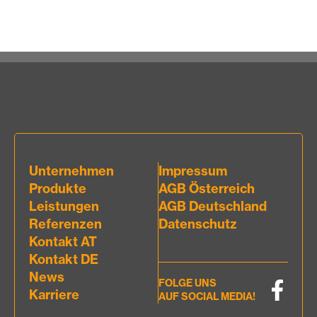
Unternehmen
Impressum
Produkte
AGB Österreich
Leistungen
AGB Deutschland
Referenzen
Datenschutz
Kontakt AT
Kontakt DE
News
FOLGE UNS
Karriere
AUF SOCIAL MEDIA!