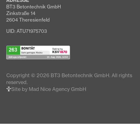
ADRESSE
BT3 Betontechnik GmbH
Zinkstraße 14
2604 Theresienfeld
UID: ATU71975703
Copyright © 2026 BT3 Betontechnik GmbH. All rights
reserved.
Site by Mad Nice Agency GmbH