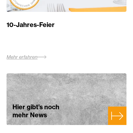
10-Jahres-Feier
Mehr erfahren
Hier gibt’s noch
mehr News