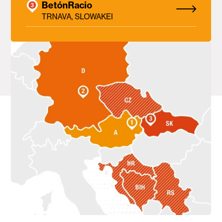
BetónRacio
TRNAVA, SLOWAKEI