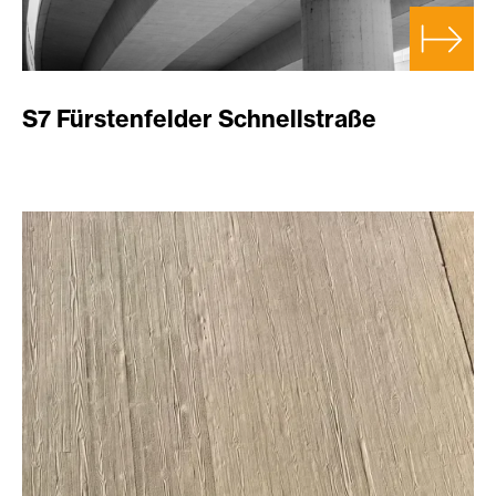
S7 Fürstenfelder Schnellstraße