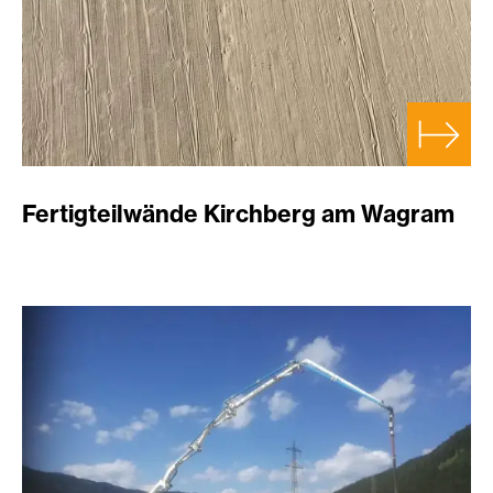
Fertigteilwände Kirchberg am Wagram