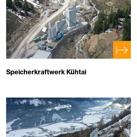
Speicherkraftwerk Kühtai