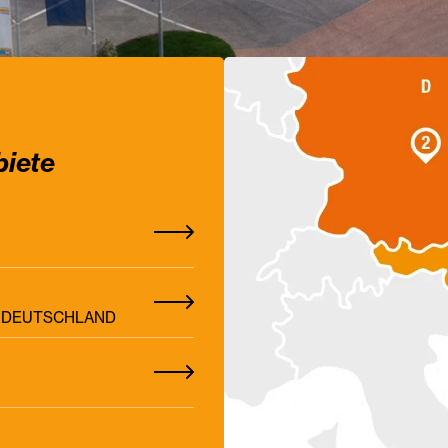
biete
Z, DEUTSCHLAND