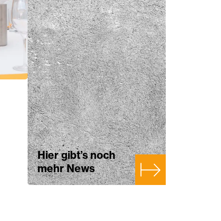
Hier gibt’s noch
mehr News