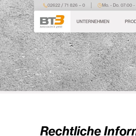
02622 / 71 826 – 0
Mo. - Do. 07:00 -
UNTERNEHMEN
PRO
Rechtliche Info