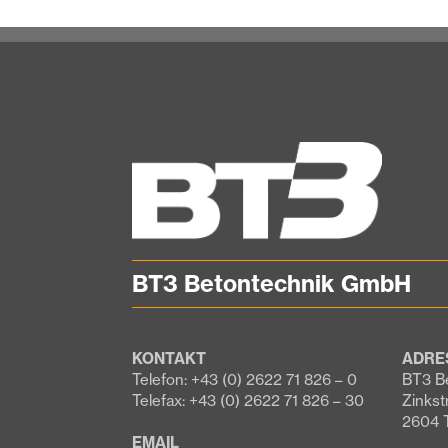
BT3 Betontechnik GmbH
KONTAKT
ADRE
Telefon: +43 (0) 2622 71 826 – 0
BT3 B
Telefax: +43 (0) 2622 71 826 – 30
Zinkst
2604 
EMAIL