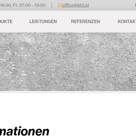
 16:00, Fr. 07:00 - 13:00
office@bt3.at
DUKTE
LEISTUNGEN
REFERENZEN
KONTAK
rmationen