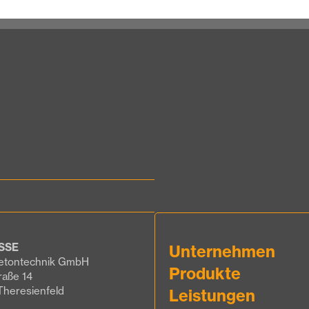
SSE
Unternehmen
etontechnik GmbH
Produkte
raße 14
Theresienfeld
Leistungen