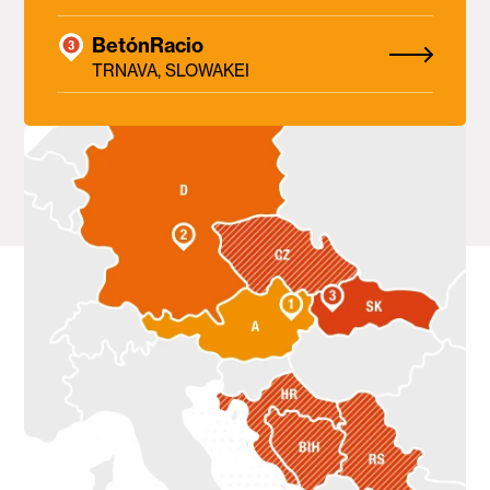
BetónRacio
TRNAVA, SLOWAKEI