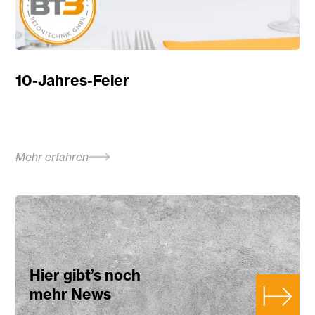
10-Jahres-Feier
Mehr erfahren
Hier gibt’s noch
mehr News