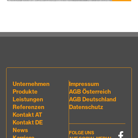
Unternehmen
Impressum
Produkte
AGB Österreich
Leistungen
AGB Deutschland
Referenzen
Datenschutz
Kontakt AT
Kontakt DE
News
FOLGE UNS
Karriere