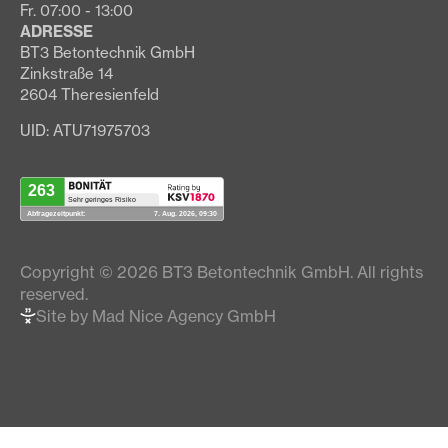
Fr. 07:00 - 13:00
ADRESSE
BT3 Betontechnik GmbH
Zinkstraße 14
2604 Theresienfeld
UID: ATU71975703
Copyright © 2026 BT3 Betontechnik GmbH. All rights
reserved.
Site by Mad Nice Agency GmbH