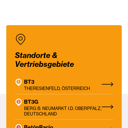
Standorte &
Vertriebsgebiete
BT3
THERESIENFELD, ÖSTERREICH
BT3G
BERG B. NEUMARKT I.D. OBERPFALZ,
DEUTSCHLAND
BetónRacio