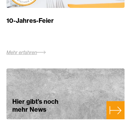
10-Jahres-Feier
Mehr erfahren
Hier gibt’s noch
mehr News