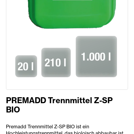
PREMADD Trennmittel Z-SP
BIO
Premadd Trennmittel Z-SP BIO ist ein
Hochleistungstrennmittel, das bioloisch abbaubar ist.