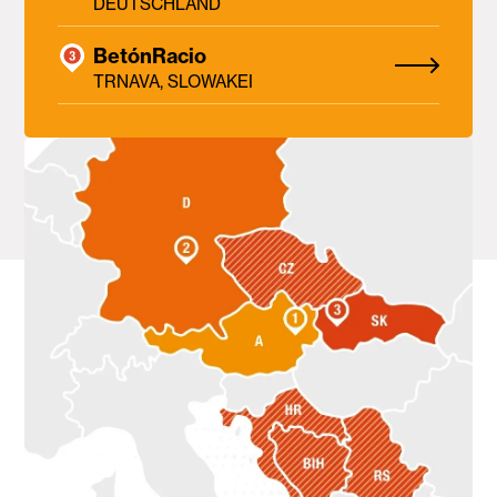
DEUTSCHLAND
BetónRacio
TRNAVA, SLOWAKEI