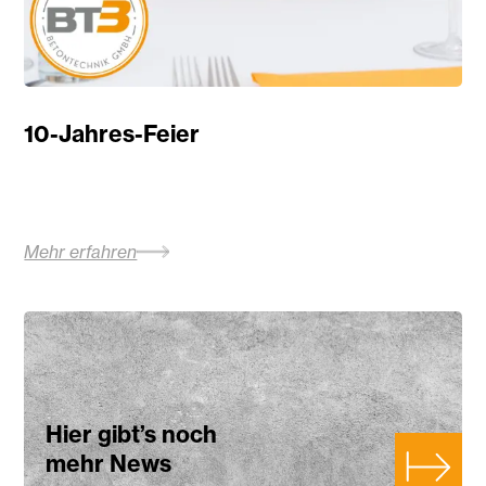
10-Jahres-Feier
Mehr erfahren
Hier gibt’s noch
mehr News