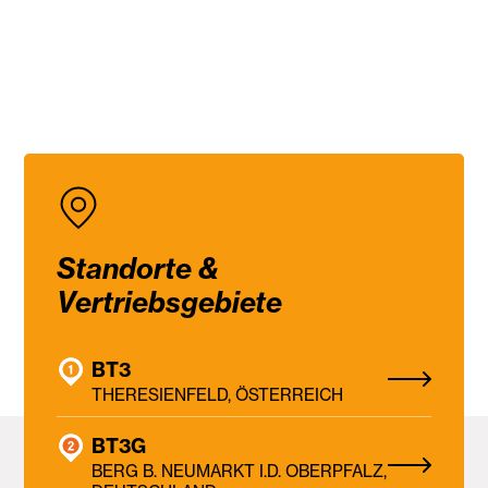
Standorte &
Vertriebsgebiete
BT3
THERESIENFELD, ÖSTERREICH
BT3G
BERG B. NEUMARKT I.D. OBERPFALZ,