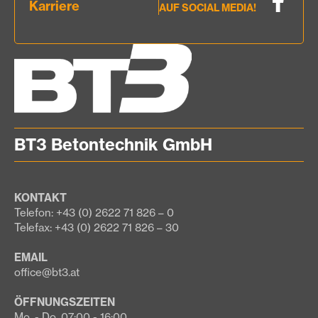
Karriere
AUF SOCIAL MEDIA!
BT3 Betontechnik GmbH
KONTAKT
Telefon: +43 (0) 2622 71 826 – 0
Telefax: +43 (0) 2622 71 826 – 30
EMAIL
office@bt3.at
ÖFFNUNGSZEITEN
Mo. - Do. 07:00 - 16:00