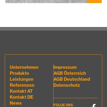
Unternehmen
Impressum
Produkte
AGB Österreich
Leistungen
AGB Deutschland
Referenzen
Datenschutz
Kontakt AT
Kontakt DE
News
FOLGE UNS