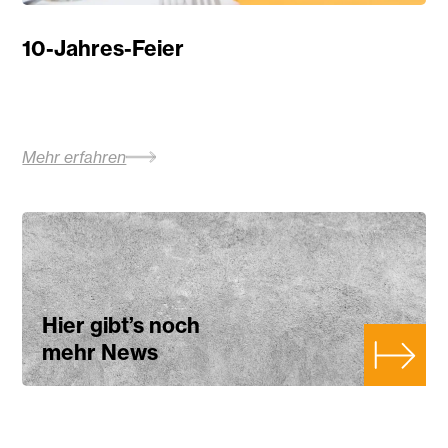
10-Jahres-Feier
Mehr erfahren
Hier gibt’s noch
mehr News