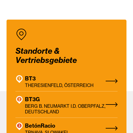
Standorte &
Vertriebsgebiete
BT3
THERESIENFELD, ÖSTERREICH
BT3G
BERG B. NEUMARKT I.D. OBERPFALZ,
DEUTSCHLAND
BetónRacio
TRNAVA, SLOWAKEI