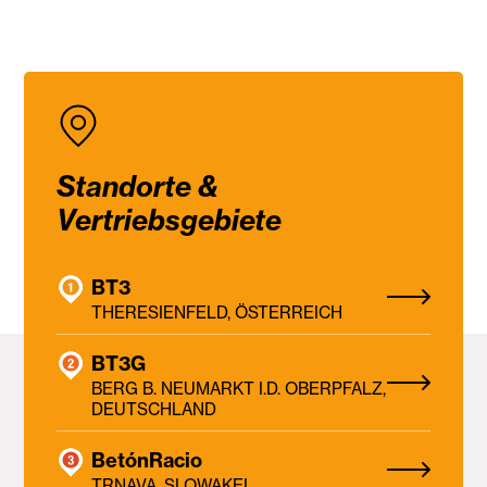
Standorte &
Vertriebsgebiete
BT3
THERESIENFELD, ÖSTERREICH
BT3G
BERG B. NEUMARKT I.D. OBERPFALZ,
DEUTSCHLAND
BetónRacio
TRNAVA, SLOWAKEI