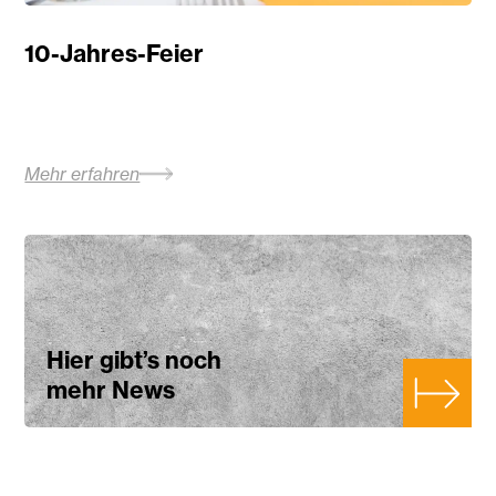
10-Jahres-Feier
Mehr erfahren
Hier gibt’s noch
mehr News