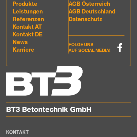
Produkte
AGB Österreich
Leistungen
AGB Deutschland
Referenzen
Datenschutz
Kontakt AT
Kontakt DE
News
FOLGE UNS
Karriere
AUF SOCIAL MEDIA!
BT3 Betontechnik GmbH
KONTAKT