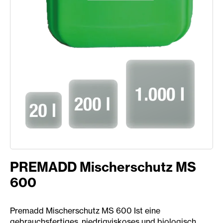
PREMADD Mischerschutz MS
600
Premadd Mischerschutz MS 600 Ist eine
gebrauchsfertiges, niedrigviskoses und biologisch