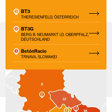
BT3
THERESIENFELD, ÖSTERREICH
BT3G
BERG B. NEUMARKT I.D. OBERPFALZ,
DEUTSCHLAND
BetónRacio
TRNAVA, SLOWAKEI