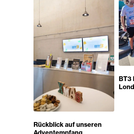
BT3 
Lond
Rückblick auf unseren
Adventempfang