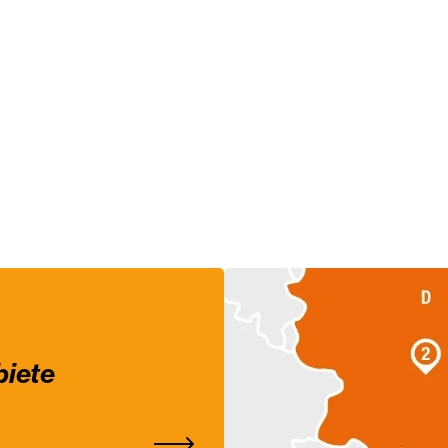
biete