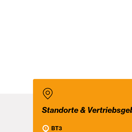
Standorte & Vertriebsge
BT3