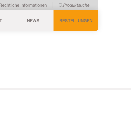
Rechtliche Informationen
Produktsuche
T
NEWS
BESTELLUNGEN