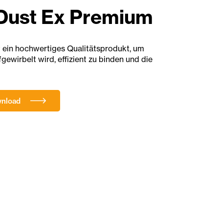
ust Ex Premium
ein hochwertiges Qualitätsprodukt, um
ewirbelt wird, effizient zu binden und die
wnload