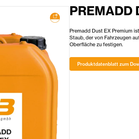
PREMADD D
Premadd Dust EX Premium ist 
Staub, der von Fahrzeugen aufg
Oberfläche zu festigen.
Produktdatenblatt zum Do