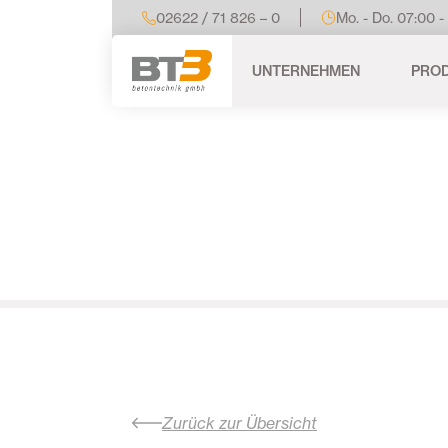
02622 / 71 826 – 0
Mo. - Do. 07:00 -
UNTERNEHMEN
PRO
Zurück zur Übersicht