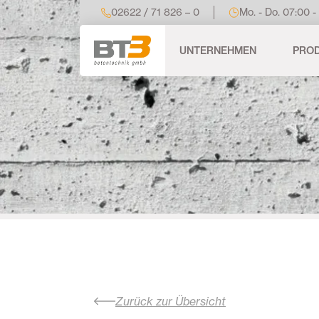
02622 / 71 826 – 0
Mo. - Do. 07:00 -
UNTERNEHMEN
PRO
Zurück zur Übersicht