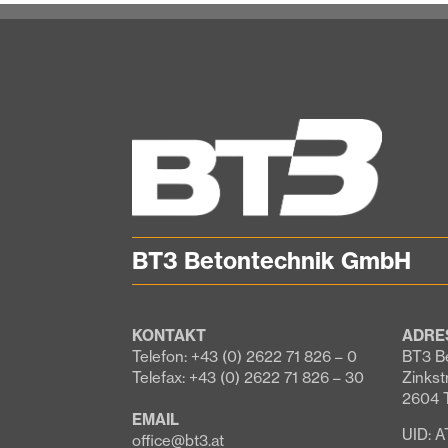
BT3 Betontechnik GmbH
KONTAKT
ADRE
Telefon: +43 (0) 2622 71 826 – 0
BT3 B
Telefax: +43 (0) 2622 71 826 – 30
Zinkst
2604 
EMAIL
UID: 
office@bt3.at