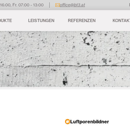
 16:00, Fr. 07:00 - 13:00
office@bt3.at
DUKTE
LEISTUNGEN
REFERENZEN
KONTAK
Luftporenbildner