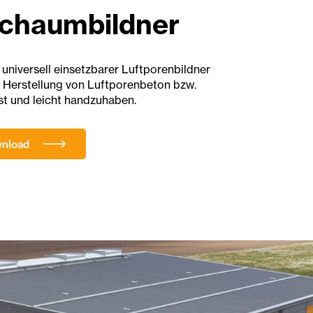
chaumbildner
 universell einsetzbarer Luftporenbildner
ie Herstellung von Luftporenbeton bzw.
st und leicht handzuhaben.
wnload