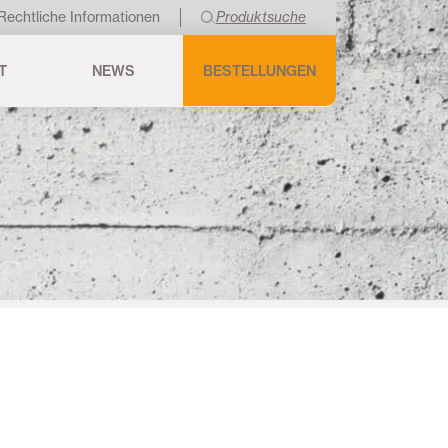
Rechtliche Informationen
Produktsuche
T
NEWS
BESTELLUNGEN