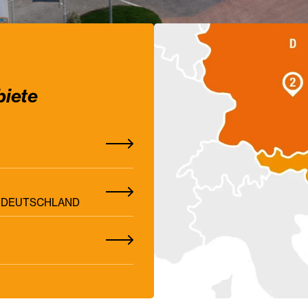
biete
Z, DEUTSCHLAND