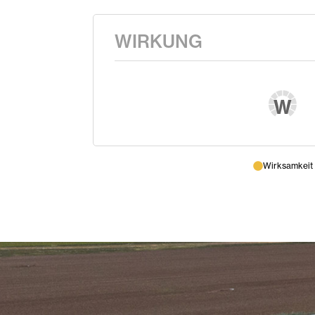
WIRKUNG
W
Wirksamkeit