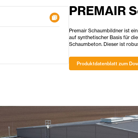
PREMAIR S
Premair Schaumbildner ist ein
auf synthetischer Basis für d
Schaumbeton. Dieser ist robu
Produktdatenblatt zum Do