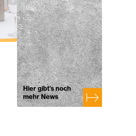
Hier gibt’s noch
mehr News