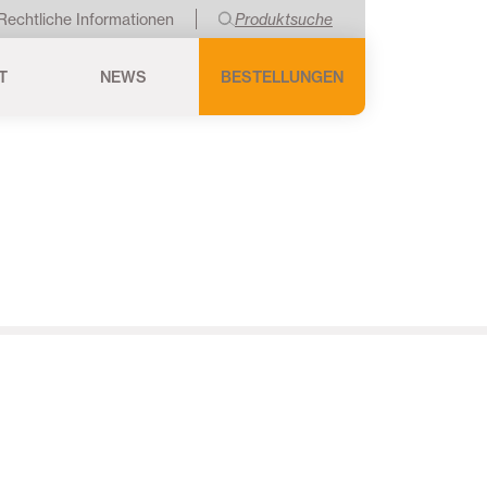
Rechtliche Informationen
Produktsuche
T
NEWS
BESTELLUNGEN