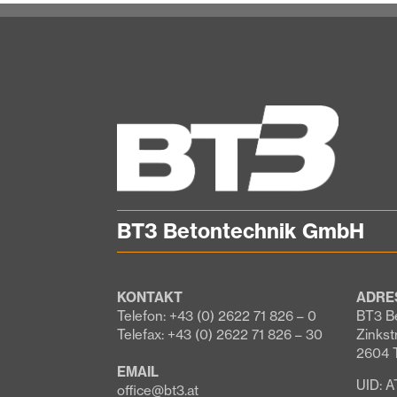
BT3 Betontechnik GmbH
KONTAKT
ADRE
Telefon: +43 (0) 2622 71 826 – 0
BT3 B
Telefax: +43 (0) 2622 71 826 – 30
Zinkst
2604 
EMAIL
UID: 
office@bt3.at