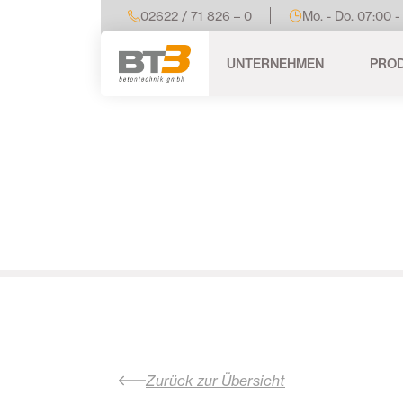
02622 / 71 826 – 0
Mo. - Do. 07:00 -
UNTERNEHMEN
PRO
Zurück zur Übersicht