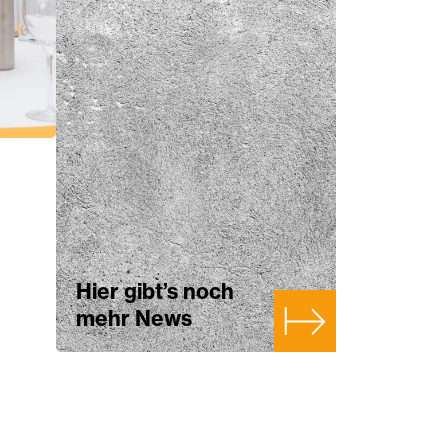
Hier gibt’s noch
mehr News