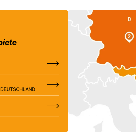
biete
Z, DEUTSCHLAND