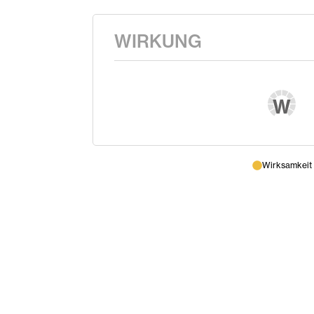
WIRKUNG
W
Wirksamkeit