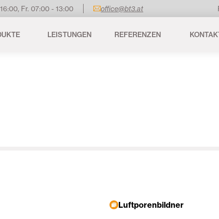
 16:00, Fr. 07:00 - 13:00
office@bt3.at
DUKTE
LEISTUNGEN
REFERENZEN
KONTAK
Luftporenbildner