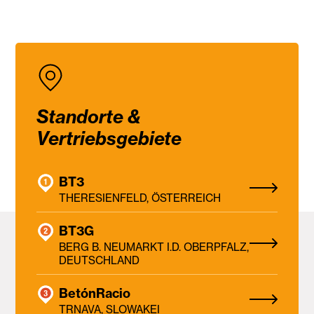
Standorte &
Vertriebsgebiete
BT3
THERESIENFELD, ÖSTERREICH
BT3G
BERG B. NEUMARKT I.D. OBERPFALZ,
DEUTSCHLAND
BetónRacio
TRNAVA, SLOWAKEI