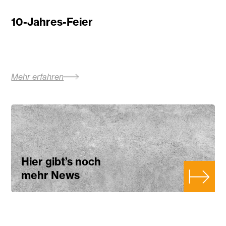
10-Jahres-Feier
Mehr erfahren
Hier gibt’s noch
mehr News