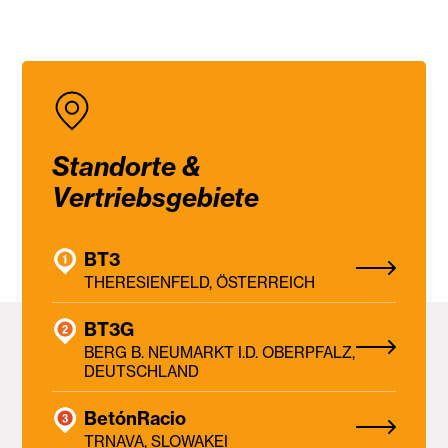
Standorte &
Vertriebsgebiete
BT3
THERESIENFELD, ÖSTERREICH
BT3G
BERG B. NEUMARKT I.D. OBERPFALZ,
DEUTSCHLAND
BetónRacio
TRNAVA, SLOWAKEI