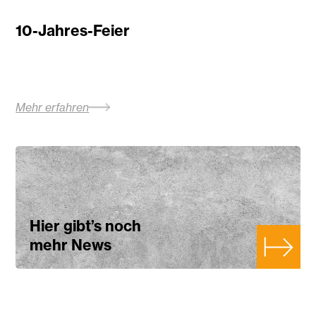
10-Jahres-Feier
Mehr erfahren
Hier gibt’s noch
mehr News