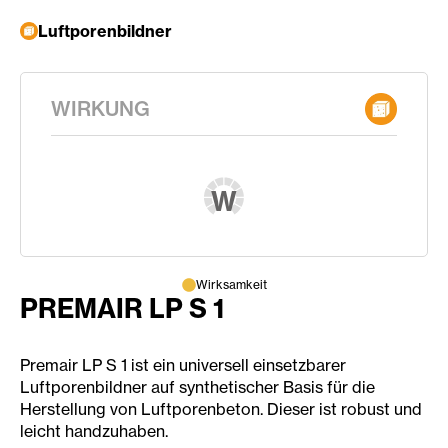
Luftporenbildner
WIRKUNG
W
Wirksamkeit
PREMAIR LP S 1
Premair LP S 1 ist ein universell einsetzbarer
Luftporenbildner auf synthetischer Basis für die
Herstellung von Luftporenbeton. Dieser ist robust und
leicht handzuhaben.