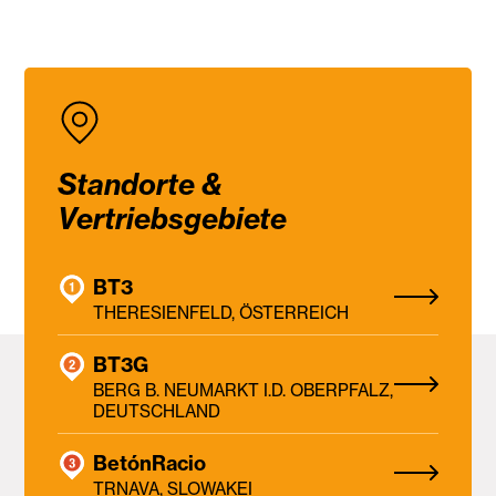
Standorte &
Vertriebsgebiete
BT3
THERESIENFELD, ÖSTERREICH
BT3G
BERG B. NEUMARKT I.D. OBERPFALZ,
DEUTSCHLAND
BetónRacio
TRNAVA, SLOWAKEI