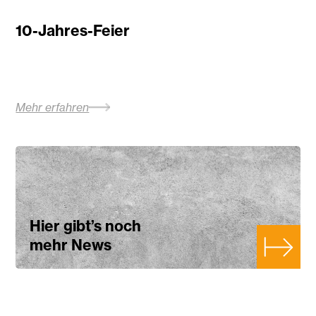
10-Jahres-Feier
Mehr erfahren
Hier gibt’s noch
mehr News