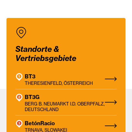
Standorte &
Vertriebsgebiete
BT3
THERESIENFELD, ÖSTERREICH
BT3G
BERG B. NEUMARKT I.D. OBERPFALZ,
DEUTSCHLAND
BetónRacio
TRNAVA, SLOWAKEI