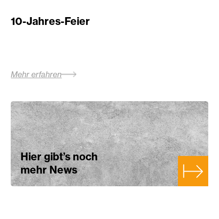
10-Jahres-Feier
Mehr erfahren
Hier gibt’s noch
mehr News