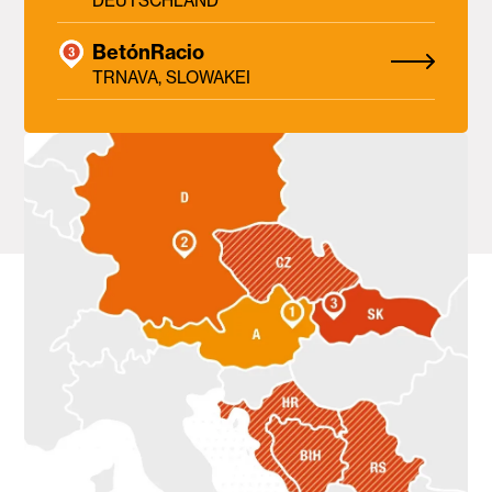
DEUTSCHLAND
BetónRacio
TRNAVA, SLOWAKEI