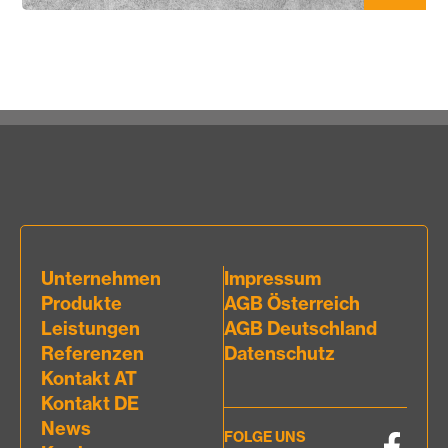
Unternehmen
Impressum
Produkte
AGB Österreich
Leistungen
AGB Deutschland
Referenzen
Datenschutz
Kontakt AT
Kontakt DE
News
FOLGE UNS