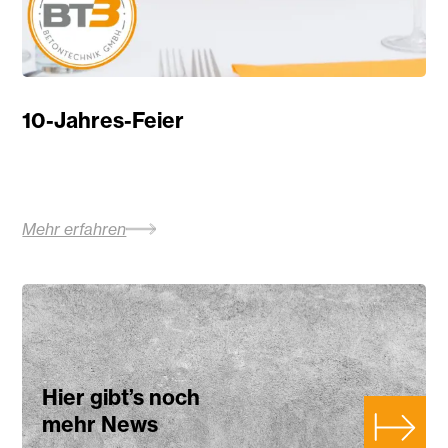
10-Jahres-Feier
Mehr erfahren
Hier gibt’s noch
mehr News