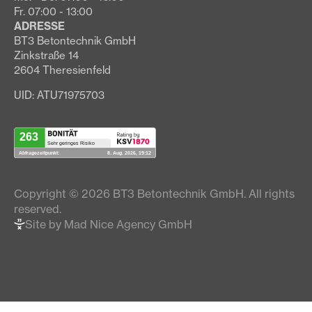
Fr. 07:00 - 13:00
ADRESSE
BT3 Betontechnik GmbH
Zinkstraße 14
2604 Theresienfeld
UID: ATU71975703
Copyright © 2026 BT3 Betontechnik GmbH. All rights
reserved.
Site by Mad Nice Agency GmbH