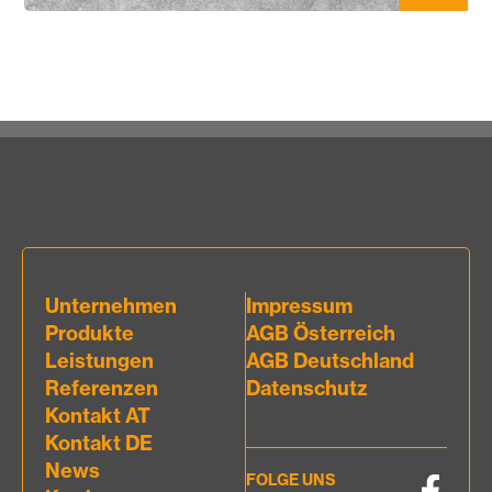
Unternehmen
Impressum
Produkte
AGB Österreich
Leistungen
AGB Deutschland
Referenzen
Datenschutz
Kontakt AT
Kontakt DE
News
FOLGE UNS