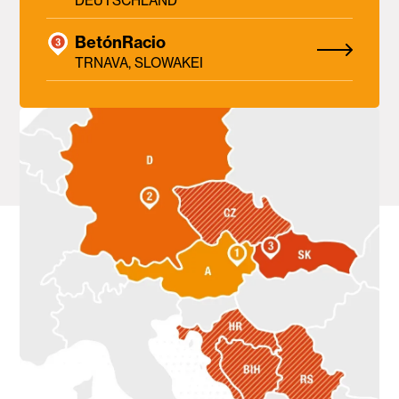
DEUTSCHLAND
BetónRacio
TRNAVA, SLOWAKEI