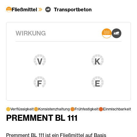
Fließmittel
Transportbeton
WIRKUNG
V
K
F
E
Verflüssigkeit
Konsistenzhaltung
Frühfestigkeit
Einmischbarkeit
PREMMENT BL 111
Premment BL 111 ist ein Fließmittel auf Basis