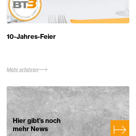
10-Jahres-Feier
Mehr erfahren
Hier gibt’s noch
mehr News