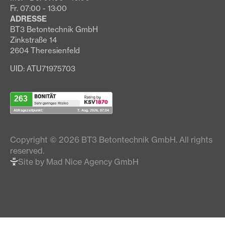
Fr. 07:00 - 13:00
ADRESSE
BT3 Betontechnik GmbH
Zinkstraße 14
2604 Theresienfeld
UID: ATU71975703
Copyright © 2026 BT3 Betontechnik GmbH. All rights
reserved.
Site by Mad Nice Agency GmbH