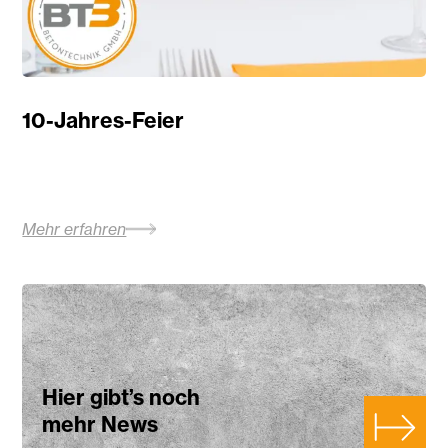
10-Jahres-Feier
Mehr erfahren
Hier gibt’s noch
mehr News