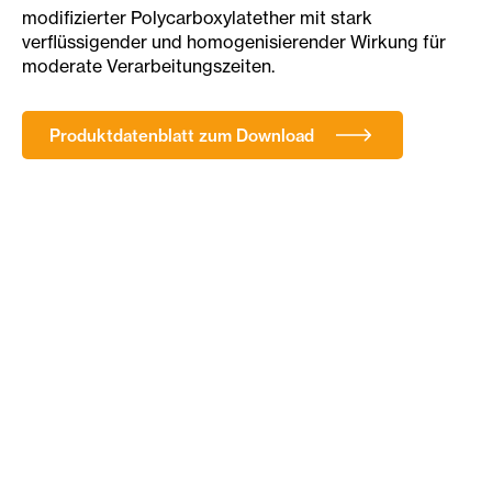
modifizierter Polycarboxylatether mit stark
verflüssigender und homogenisierender Wirkung für
moderate Verarbeitungszeiten.
Produktdatenblatt zum Download