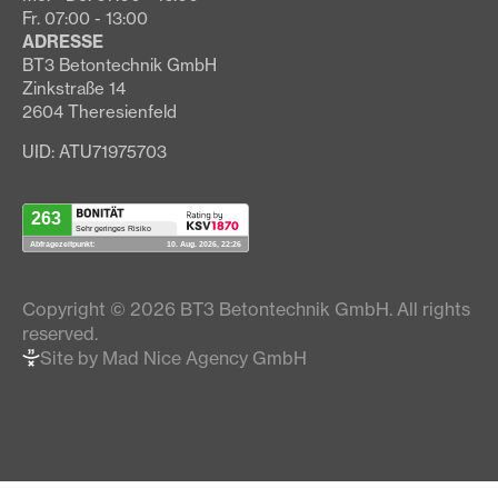
Fr. 07:00 - 13:00
ADRESSE
BT3 Betontechnik GmbH
Zinkstraße 14
2604 Theresienfeld
UID: ATU71975703
Copyright © 2026 BT3 Betontechnik GmbH. All rights
reserved.
Site by Mad Nice Agency GmbH