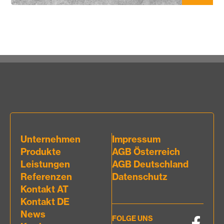
Unternehmen
Impressum
Produkte
AGB Österreich
Leistungen
AGB Deutschland
Referenzen
Datenschutz
Kontakt AT
Kontakt DE
News
FOLGE UNS