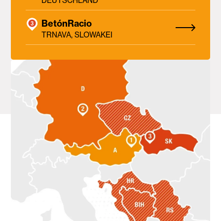
DEUTSCHLAND
BetónRacio
TRNAVA, SLOWAKEI