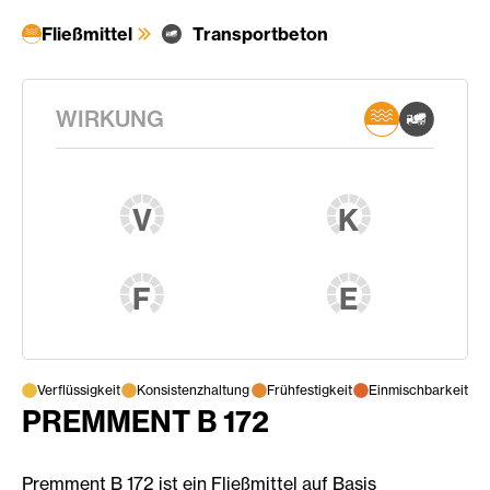
Fließmittel
Transportbeton
WIRKUNG
V
K
F
E
Verflüssigkeit
Konsistenzhaltung
Frühfestigkeit
Einmischbarkeit
PREMMENT B 172
Premment B 172 ist ein Fließmittel auf Basis