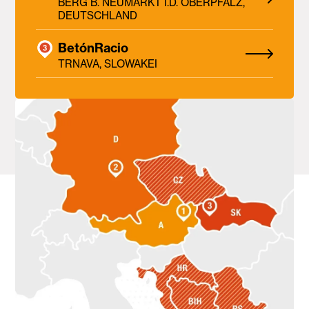
BERG B. NEUMARKT I.D. OBERPFALZ,
DEUTSCHLAND
BetónRacio
TRNAVA, SLOWAKEI