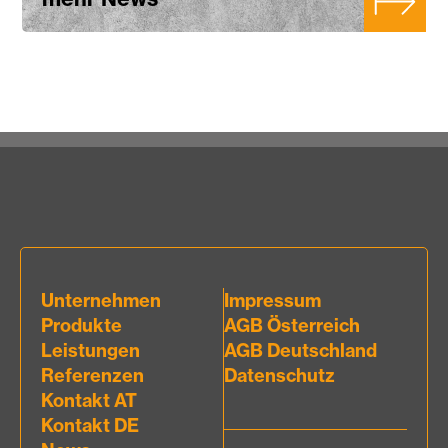
Unternehmen
Impressum
Produkte
AGB Österreich
Leistungen
AGB Deutschland
Referenzen
Datenschutz
Kontakt AT
Kontakt DE