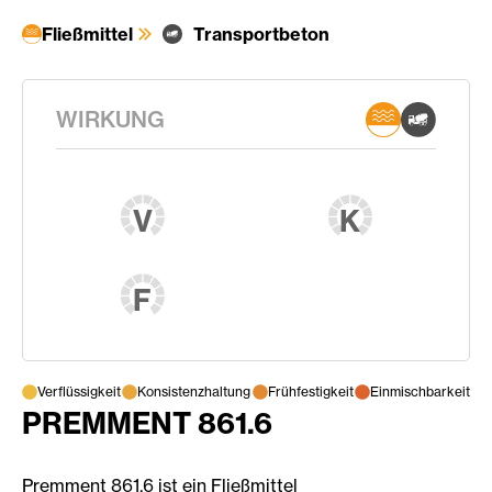
Fließmittel
Transportbeton
WIRKUNG
V
K
F
Verflüssigkeit
Konsistenzhaltung
Frühfestigkeit
Einmischbarkeit
PREMMENT 861.6
Premment 861.6 ist ein Fließmittel