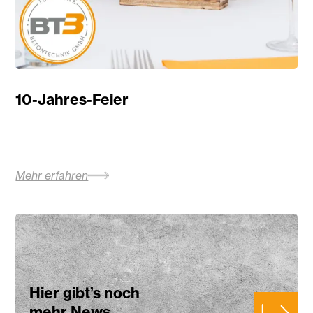
10-Jahres-Feier
Mehr erfahren
Hier gibt’s noch
mehr News