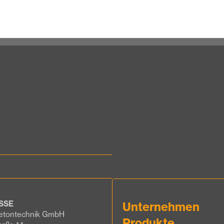
SSE
Unternehmen
etontechnik GmbH
Produkte