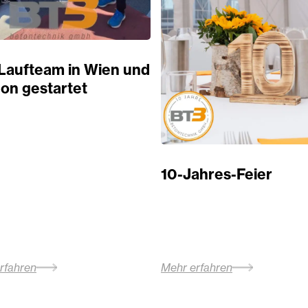
Laufteam in Wien und
on gestartet
10-Jahres-Feier
rfahren
Mehr erfahren