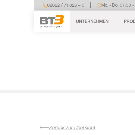
02622 / 71 826 – 0
Mo. - Do. 07:00 -
UNTERNEHMEN
PRO
Zurück zur Übersicht