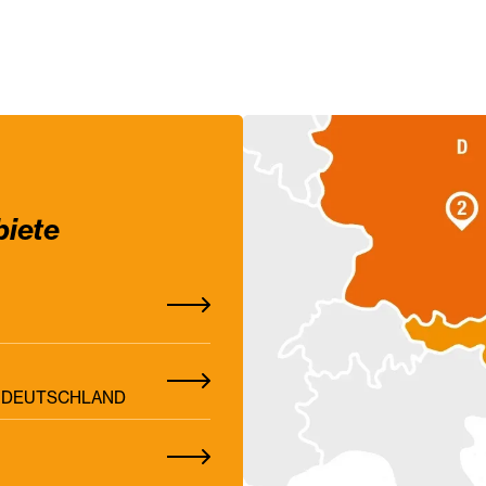
biete
Z, DEUTSCHLAND