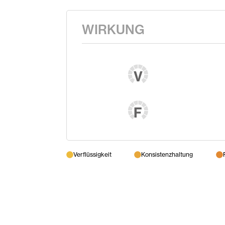
WIRKUNG
V
F
Verflüssigkeit
Konsistenzhaltung