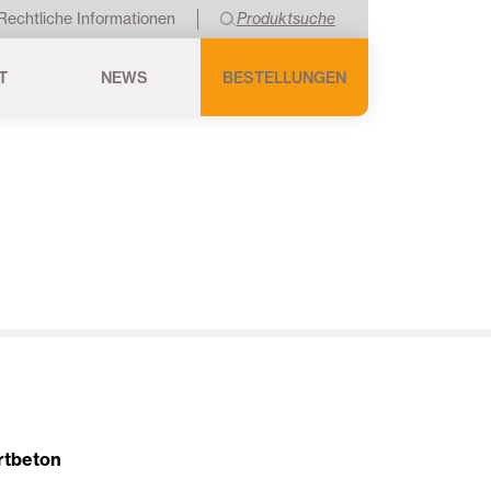
Rechtliche Informationen
Produktsuche
T
NEWS
BESTELLUNGEN
rtbeton