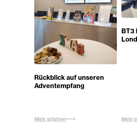
BT3 
Lond
Rückblick auf unseren
Adventempfang
Mehr erfahren
Mehr e