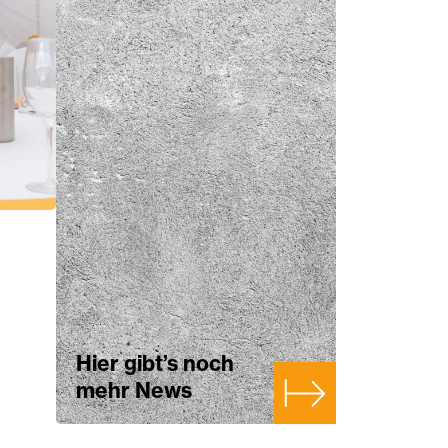
Hier gibt’s noch
mehr News