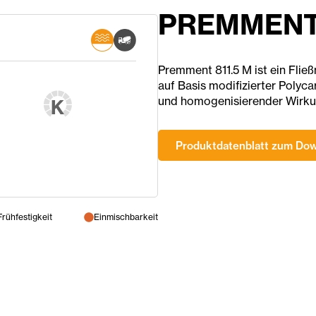
PREMMENT 
Premment 811.5 M ist ein Fli
auf Basis modifizierter Polyca
und homogenisierender Wirkun
K
Produktdatenblatt zum Do
Frühfestigkeit
Einmischbarkeit