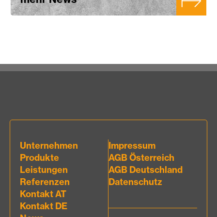
Unternehmen
Impressum
Produkte
AGB Österreich
Leistungen
AGB Deutschland
Referenzen
Datenschutz
Kontakt AT
Kontakt DE