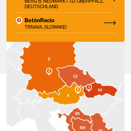
BERG B. NEUMARKT I.D. OBERPFALZ,
DEUTSCHLAND
BetónRacio
TRNAVA, SLOWAKEI