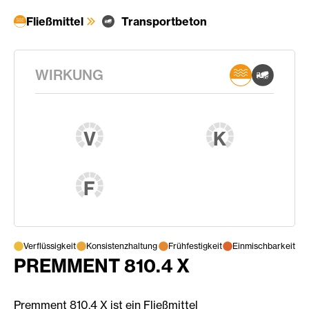
Fließmittel
Transportbeton
WIRKUNG
V
K
F
Verflüssigkeit
Konsistenzhaltung
Frühfestigkeit
Einmischbarkeit
PREMMENT 810.4 X
Premment 810.4 X ist ein Fließmittel