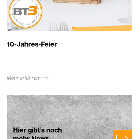
10-Jahres-Feier
Mehr erfahren
Hier gibt’s noch
mehr News