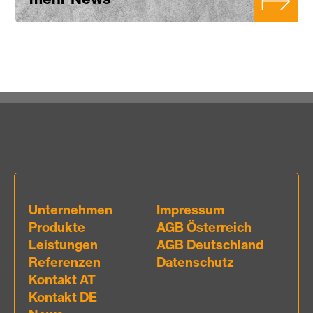
Unternehmen
Impressum
Produkte
AGB Österreich
Leistungen
AGB Deutschland
Referenzen
Datenschutz
Kontakt AT
Kontakt DE