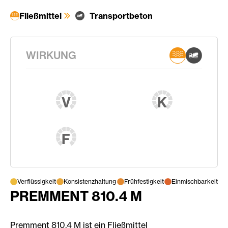
Fließmittel
Transportbeton
WIRKUNG
V
K
F
Verflüssigkeit
Konsistenzhaltung
Frühfestigkeit
Einmischbarkeit
PREMMENT 810.4 M
Premment 810.4 M ist ein Fließmittel