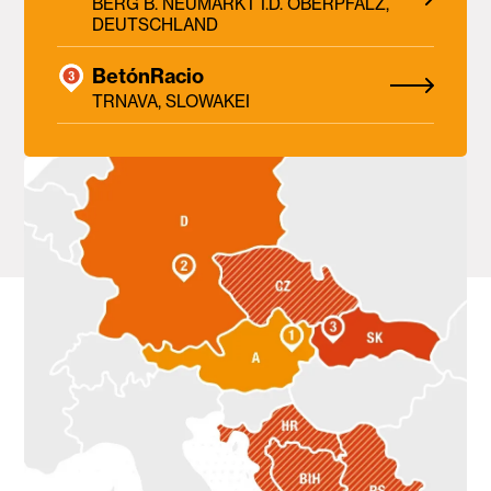
BERG B. NEUMARKT I.D. OBERPFALZ,
DEUTSCHLAND
BetónRacio
TRNAVA, SLOWAKEI