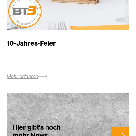
10-Jahres-Feier
Mehr erfahren
Hier gibt’s noch
mehr News