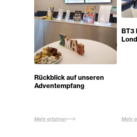
BT3 
Lond
Rückblick auf unseren
Adventempfang
Mehr erfahren
Mehr e