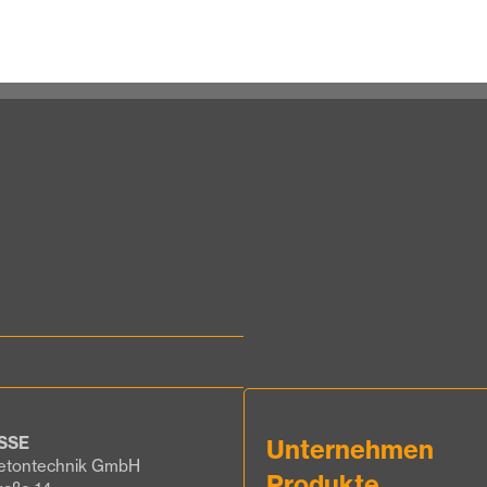
SSE
Unternehmen
etontechnik GmbH
Produkte