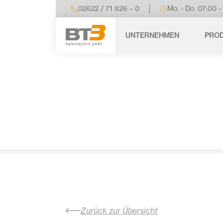
02622 / 71 826 – 0
Mo. - Do. 07:00 -
UNTERNEHMEN
PRO
Zurück zur Übersicht