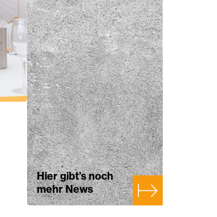
Hier gibt’s noch
mehr News