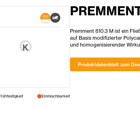
PREMMENT 
Premment 810.3 M ist ein Fli
auf Basis modifizierter Polyca
und homogenisierender Wirkun
K
Produktdatenblatt zum Do
Frühfestigkeit
Einmischbarkeit