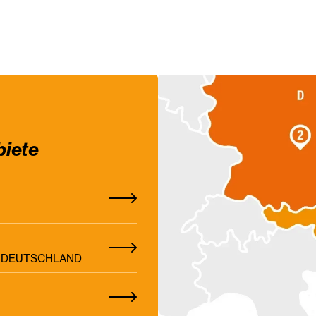
biete
Z, DEUTSCHLAND