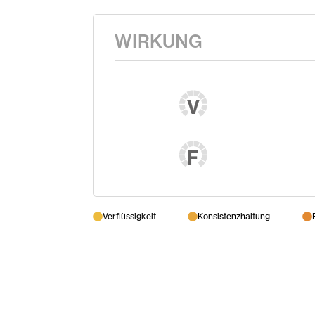
WIRKUNG
V
F
Verflüssigkeit
Konsistenzhaltung