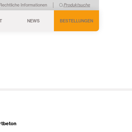
Rechtliche Informationen
Produktsuche
T
NEWS
BESTELLUNGEN
rtbeton