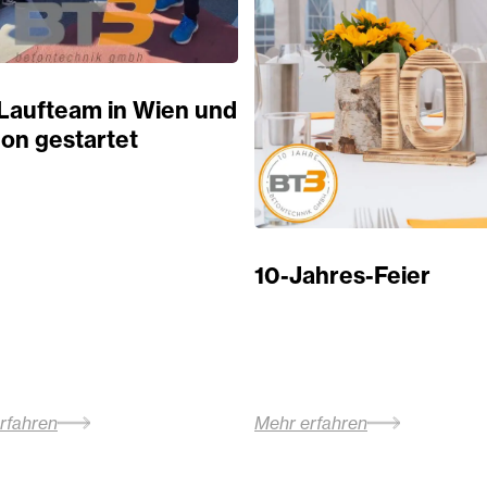
Laufteam in Wien und
on gestartet
10-Jahres-Feier
rfahren
Mehr erfahren