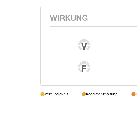
WIRKUNG
V
F
Verflüssigkeit
Konsistenzhaltung