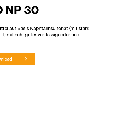
 NP 30
ittel auf Basis Naphtalinsulfonat (mit stark
) mit sehr guter verflüssigender und
wnload