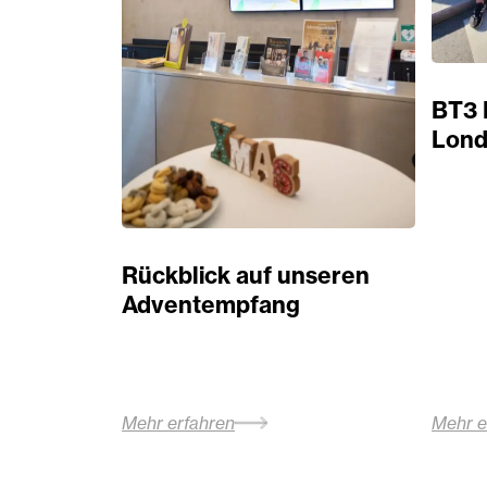
BT3 
Lond
Rückblick auf unseren
Adventempfang
Mehr erfahren
Mehr e