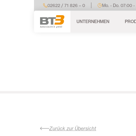
02622 / 71 826 – 0
Mo. - Do. 07:00 -
UNTERNEHMEN
PRO
Zurück zur Übersicht