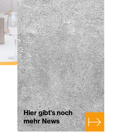
Hier gibt’s noch
mehr News