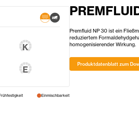
PREMFLUID
Premfluid NP 30 ist ein Fließm
reduziertem Formaldehydgehalt
homogenisierender Wirkung.
K
Produktdatenblatt zum Do
E
Frühfestigkeit
Einmischbarkeit