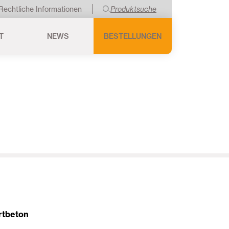
Rechtliche Informationen
Produktsuche
T
NEWS
BESTELLUNGEN
rtbeton