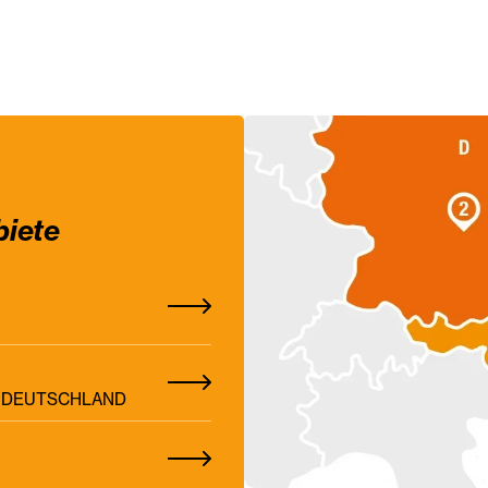
biete
Z, DEUTSCHLAND