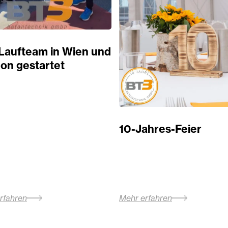
Laufteam in Wien und
on gestartet
10-Jahres-Feier
rfahren
Mehr erfahren