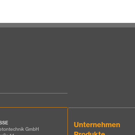
SSE
Unternehmen
etontechnik GmbH
Produkte