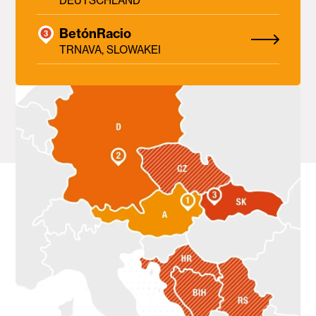
DEUTSCHLAND
BetónRacio
TRNAVA, SLOWAKEI