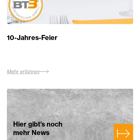
10-Jahres-Feier
Mehr erfahren
Hier gibt’s noch
mehr News