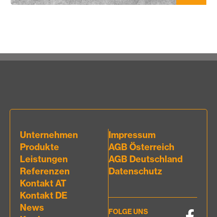
Unternehmen
Impressum
Produkte
AGB Österreich
Leistungen
AGB Deutschland
Referenzen
Datenschutz
Kontakt AT
Kontakt DE
News
FOLGE UNS