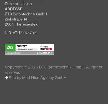
Fr. 07:00 - 13:00
ADRESSE
BT3 Betontechnik GmbH
Zinkstraße 14
2604 Theresienfeld
UID: ATU71975703
Copyright © 2026 BT3 Betontechnik GmbH. All rights
reserved.
Site by Mad Nice Agency GmbH