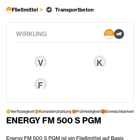
Fließmittel
Transportbeton
WIRKUNG
V
K
F
Verflüssigkeit
Konsistenzhaltung
Frühfestigkeit
Einmischbarkeit
ENERGY FM 500 S PGM
Energy FM 500 S PGM ist ein Fließmittel auf Basis