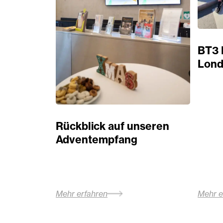
BT3 
Lond
Rückblick auf unseren
Adventempfang
Mehr erfahren
Mehr e