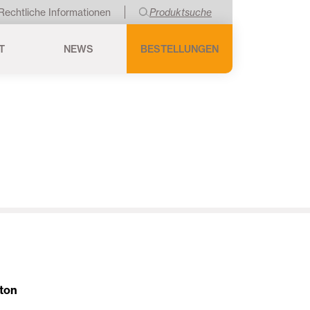
Rechtliche Informationen
Produktsuche
T
NEWS
BESTELLUNGEN
ton