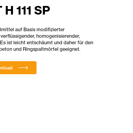
H 111 SP
ßmittel auf Basis modifizierter
 verflüssigender, homogenisierender,
Es ist leicht entschäumt und daher für den
beton und Ringspaltmörtel geeignet.
wnload