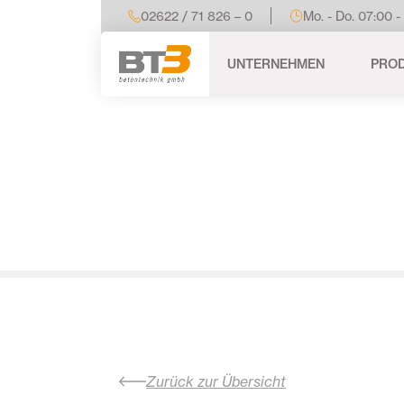
02622 / 71 826 – 0
Mo. - Do. 07:00 -
UNTERNEHMEN
PRO
Zurück zur Übersicht