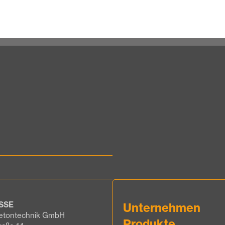
SSE
Unternehmen
etontechnik GmbH
Produkte