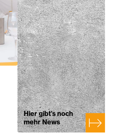
Hier gibt’s noch
mehr News