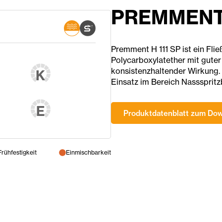
PREMMENT 
Premment H 111 SP ist ein Flie
Polycarboxylatether mit guter
konsistenzhaltender Wirkung. 
K
Einsatz im Bereich Nassspritz
E
Produktdatenblatt zum Do
Frühfestigkeit
Einmischbarkeit