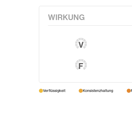
WIRKUNG
V
F
Verflüssigkeit
Konsistenzhaltung