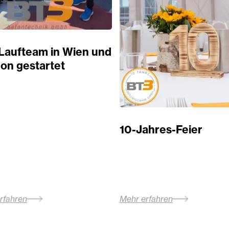
Laufteam in Wien und
on gestartet
10-Jahres-Feier
rfahren
Mehr erfahren