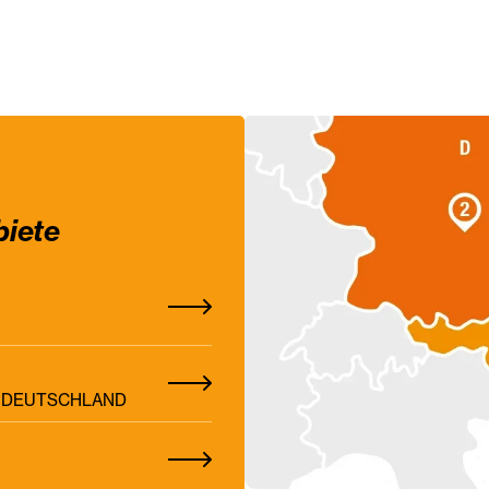
biete
Z, DEUTSCHLAND