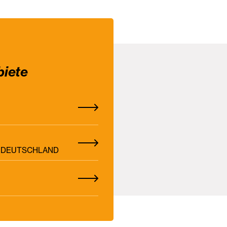
biete
Z, DEUTSCHLAND