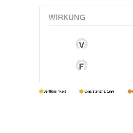
WIRKUNG
V
F
Verflüssigkeit
Konsistenzhaltung