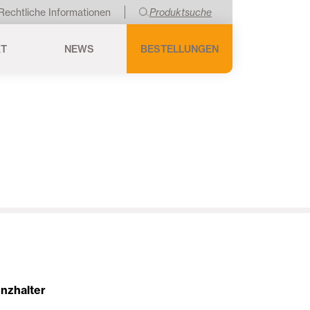
Rechtliche Informationen
Produktsuche
KT
NEWS
BESTELLUNGEN
nzhalter