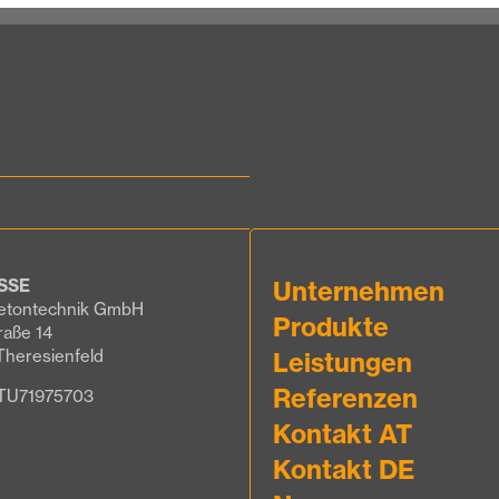
SSE
Unternehmen
etontechnik GmbH
Produkte
raße 14
Theresienfeld
Leistungen
Referenzen
ATU71975703
Kontakt AT
Kontakt DE