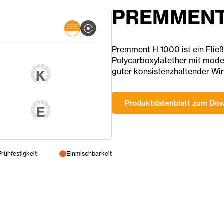
PREMMENT
Premment H 1000 ist ein Fließm
Polycarboxylatether mit mode
guter konsistenzhaltender Wi
K
Produktdatenblatt zum Do
E
Frühfestigkeit
Einmischbarkeit