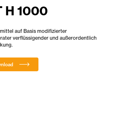
 H 1000
ittel auf Basis modifizierter
rater verflüssigender und außerordentlich
rkung.
wnload