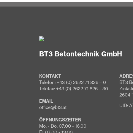
BT3 Betontechnik GmbH
KONTAKT
ADRE
Telefon: +43 (0) 2622 71 826 – 0
BT3 B
Telefax: +43 (0) 2622 71 826 – 30
Zinkst
2604 
EMAIL
UID: 
office@bt3.at
ÖFFNUNGSZEITEN
Mo. - Do. 07:00 - 16:00
Fr. 07:00 - 13:00