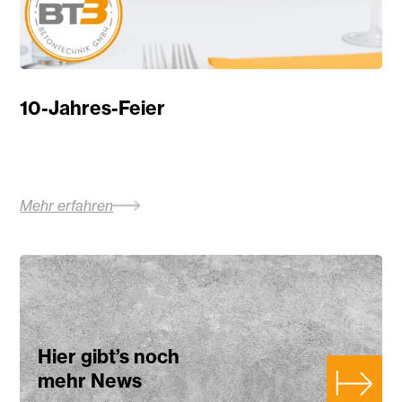
10-Jahres-Feier
Mehr erfahren
Hier gibt’s noch
mehr News