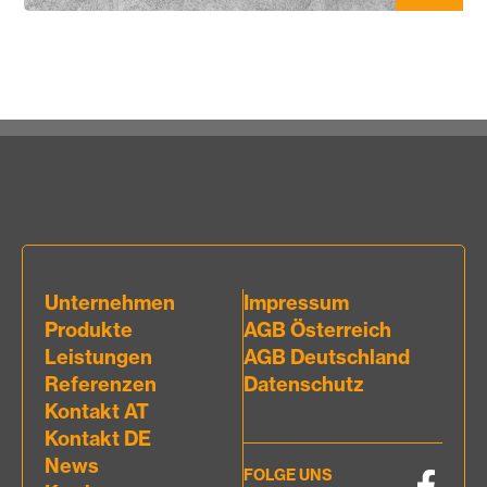
Unternehmen
Impressum
Produkte
AGB Österreich
Leistungen
AGB Deutschland
Referenzen
Datenschutz
Kontakt AT
Kontakt DE
News
FOLGE UNS