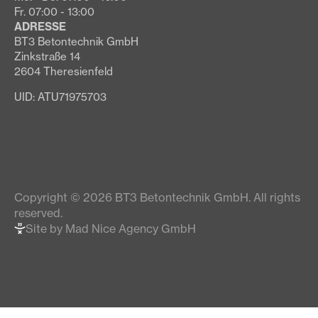
Fr. 07:00 - 13:00
ADRESSE
BT3 Betontechnik GmbH
Zinkstraße 14
2604 Theresienfeld
UID: ATU71975703
Copyright © 2026 BT3 Betontechnik GmbH. All rights
reserved.
Site by Mad Nice Agency GmbH