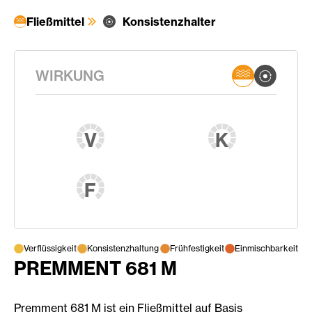
Fließmittel
Konsistenzhalter
WIRKUNG
V
K
F
Verflüssigkeit
Konsistenzhaltung
Frühfestigkeit
Einmischbarkeit
PREMMENT 681 M
Premment 681 M ist ein Fließmittel auf Basis