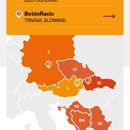
DEUTSCHLAND
BetónRacio
TRNAVA, SLOWAKEI