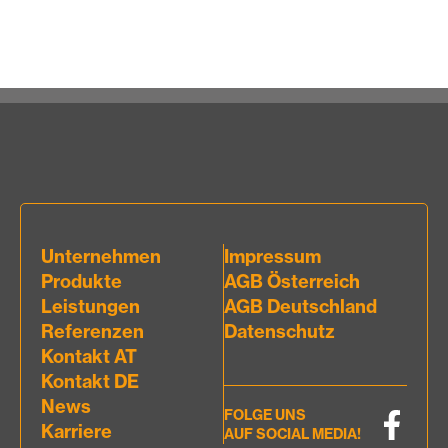
Unternehmen
Impressum
Produkte
AGB Österreich
Leistungen
AGB Deutschland
Referenzen
Datenschutz
Kontakt AT
Kontakt DE
News
FOLGE UNS
Karriere
AUF SOCIAL MEDIA!