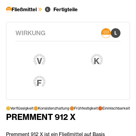
Fließmittel
Fertigteile
WIRKUNG
V
K
F
Verflüssigkeit
Konsistenzhaltung
Frühfestigkeit
Einmischbarkeit
PREMMENT 912 X
Premment 912 X ist ein Fließmittel auf Basis