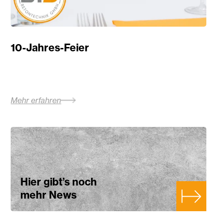
10-Jahres-Feier
Mehr erfahren
Hier gibt’s noch
mehr News