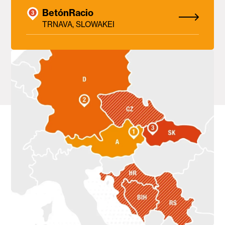
BetónRacio
TRNAVA, SLOWAKEI