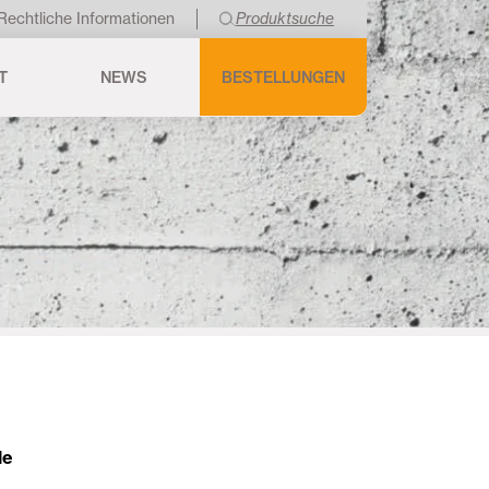
Rechtliche Informationen
Produktsuche
T
NEWS
BESTELLUNGEN
le