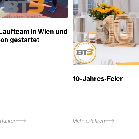
Laufteam in Wien und
on gestartet
10-Jahres-Feier
rfahren
Mehr erfahren