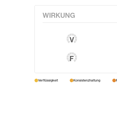
WIRKUNG
V
F
Verflüssigkeit
Konsistenzhaltung