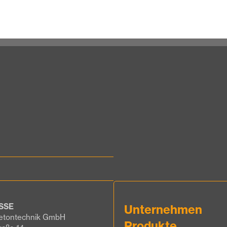
SSE
Unternehmen
etontechnik GmbH
Produkte