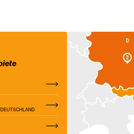
biete
Z, DEUTSCHLAND