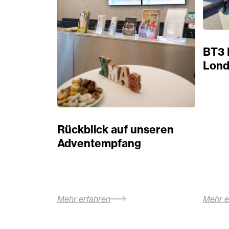
BT3 
Lond
Rückblick auf unseren
Adventempfang
Mehr erfahren
Mehr e