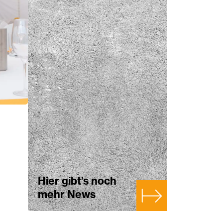
Hier gibt’s noch
mehr News