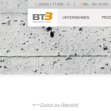
02622 / 71 826 – 0
Mo. - Do. 07:00 -
UNTERNEHMEN
PRO
Zurück zur Übersicht