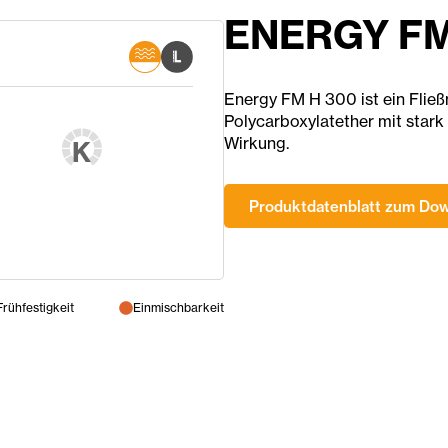
ENERGY FM
Energy FM H 300 ist ein Fließm
Polycarboxylatether mit star
Wirkung.
K
Produktdatenblatt zum Do
Frühfestigkeit
Einmischbarkeit