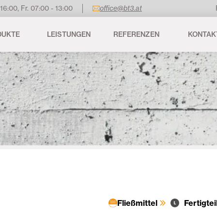
 16:00, Fr. 07:00 - 13:00
office@bt3.at
DUKTE
LEISTUNGEN
REFERENZEN
KONTAK
Fließmittel
Fertigtei