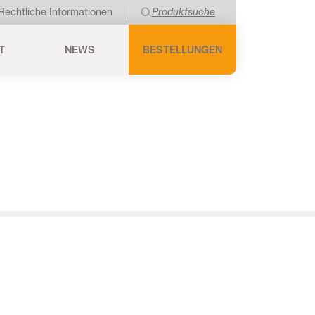
Rechtliche Informationen
Produktsuche
T
NEWS
BESTELLUNGEN