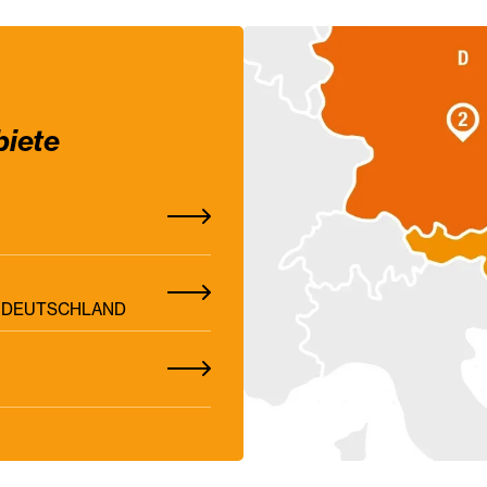
biete
Z, DEUTSCHLAND