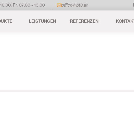
 16:00, Fr. 07:00 - 13:00
office@bt3.at
DUKTE
LEISTUNGEN
REFERENZEN
KONTAK