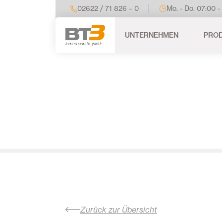
02622 / 71 826 – 0
Mo. - Do. 07:00 -
UNTERNEHMEN
PRO
Zurück zur Übersicht