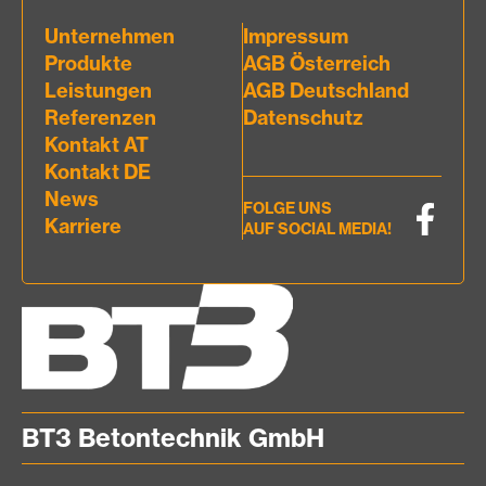
Unternehmen
Impressum
Produkte
AGB Österreich
Leistungen
AGB Deutschland
Referenzen
Datenschutz
Kontakt AT
Kontakt DE
News
FOLGE UNS
Karriere
AUF SOCIAL MEDIA!
BT3 Betontechnik GmbH