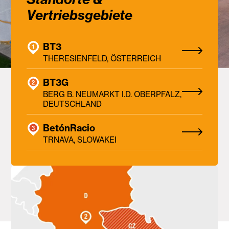
Vertriebsgebiete
BT3
THERESIENFELD, ÖSTERREICH
BT3G
BERG B. NEUMARKT I.D. OBERPFALZ,
DEUTSCHLAND
BetónRacio
TRNAVA, SLOWAKEI