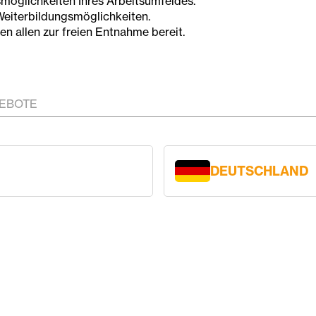
gsmöglichkeiten Ihres Arbeitsumfeldes.
Weiterbildungsmöglichkeiten.
en allen zur freien Entnahme bereit.
GEBOTE
DEUTSCHLAND