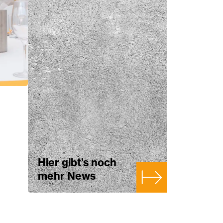
Hier gibt’s noch
mehr News