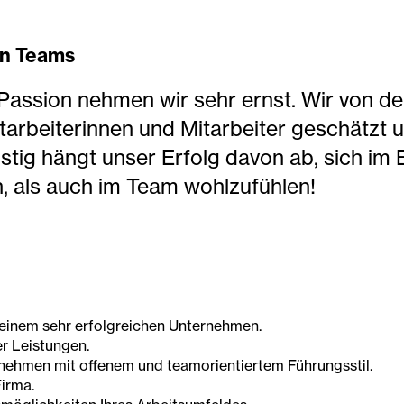
en Teams
Passion nehmen wir sehr ernst. Wir von 
arbeiterinnen und Mitarbeiter geschätzt un
istig hängt unser Erfolg davon ab, sich i
en, als auch im Team wohlzufühlen!
 einem sehr erfolgreichen Unternehmen.
r Leistungen.
ehmen mit offenem und teamorientiertem Führungsstil.
Firma.