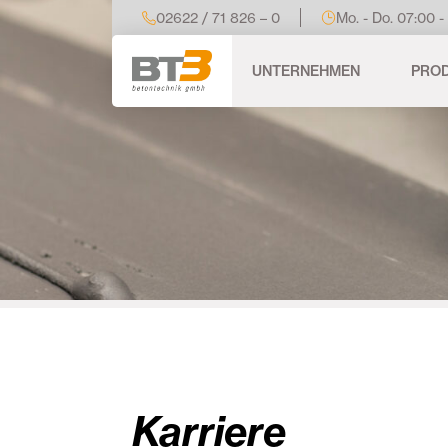
02622 / 71 826 – 0
Mo. - Do. 07:00 -
UNTERNEHMEN
PRO
Karriere