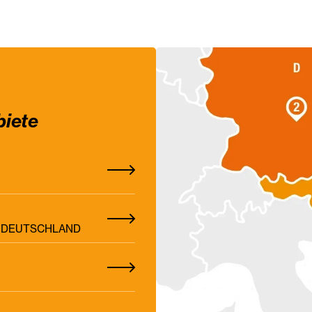
biete
Z, DEUTSCHLAND