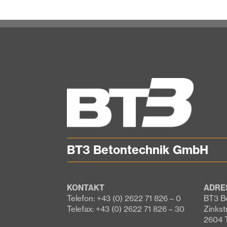
BT3 Betontechnik GmbH
KONTAKT
ADRE
Telefon: +43 (0) 2622 71 826 – 0
BT3 B
Telefax: +43 (0) 2622 71 826 – 30
Zinkst
2604 