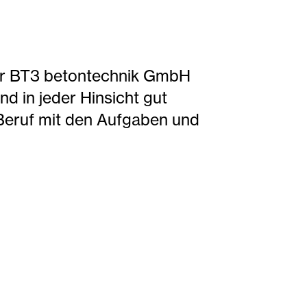
der BT3 betontechnik GmbH
d in jeder Hinsicht gut
m Beruf mit den Aufgaben und