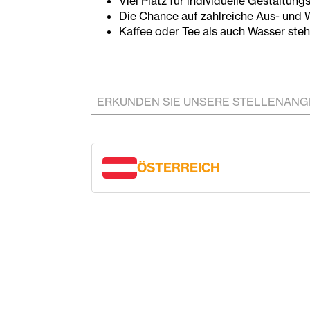
Viel Platz für individuelle Gestaltun
Die Chance auf zahlreiche Aus- und 
Kaffee oder Tee als auch Wasser steh
ERKUNDEN SIE UNSERE STELLENAN
ÖSTERREICH