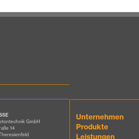
SSE
Unternehmen
etontechnik GmbH
Produkte
raße 14
Theresienfeld
Leistungen