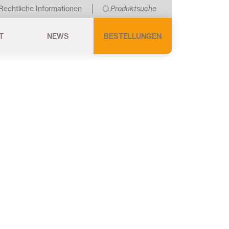
Rechtliche Informationen
Produktsuche
T
NEWS
BESTELLUNGEN