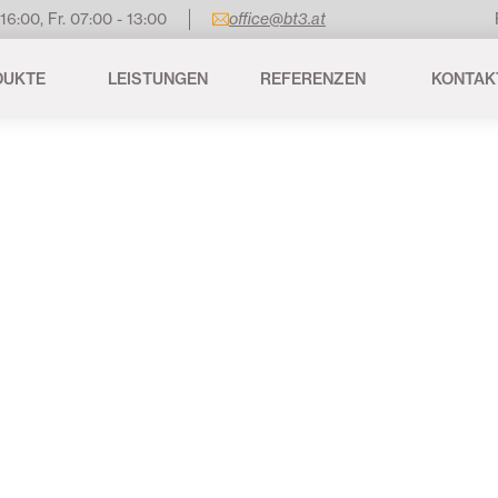
 16:00, Fr. 07:00 - 13:00
office@bt3.at
DUKTE
LEISTUNGEN
REFERENZEN
KONTAK