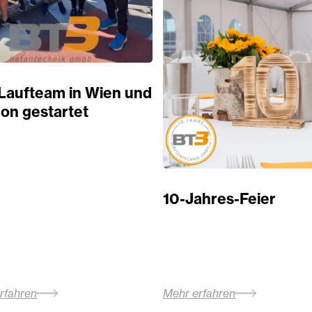
Laufteam in Wien und
on gestartet
10-Jahres-Feier
rfahren
Mehr erfahren