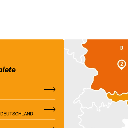
biete
Z, DEUTSCHLAND