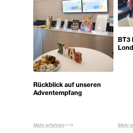
BT3 
Lond
Rückblick auf unseren
Adventempfang
Mehr erfahren
Mehr e