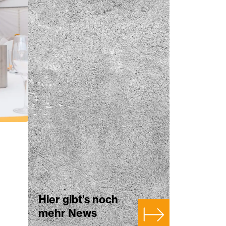
Hier gibt’s noch
mehr News